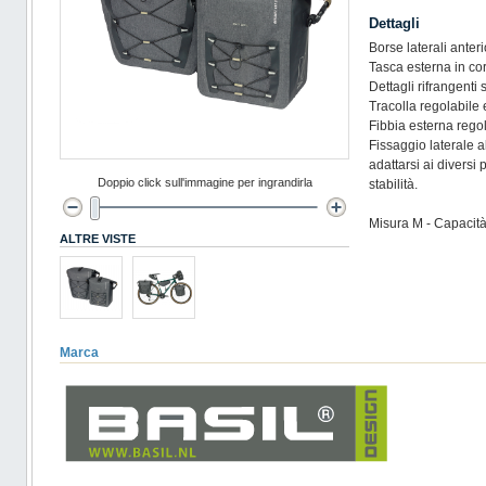
Dettagli
Borse laterali anteri
Tasca esterna in cor
Dettagli rifrangenti s
Tracolla regolabile 
Fibbia esterna regol
Fissaggio laterale 
adattarsi ai divers
Doppio click sull'immagine per ingrandirla
stabilità.
Misura M - Capacità 
ALTRE VISTE
Marca