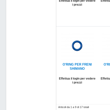
Effettua il login per vedere
Effettu
i prezzi
O'RING PER FRENI
O'R
SHIMANO
Effettua il login per vedere
Effettu
i prezzi
Articoli da 1 a 9 di 17 totali