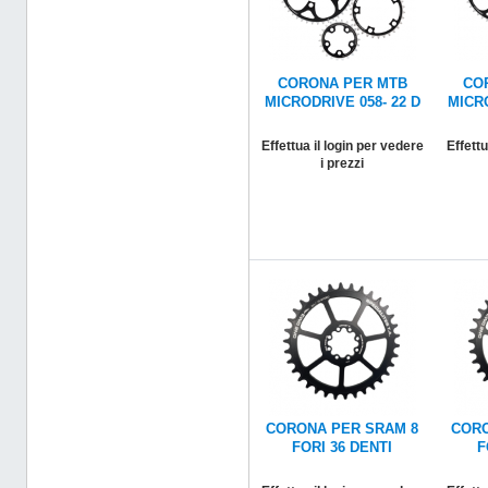
CORONA PER MTB
CO
MICRODRIVE 058- 22 D
MICRO
Effettua il login per vedere
Effettu
i prezzi
CORONA PER SRAM 8
CORO
FORI 36 DENTI
F