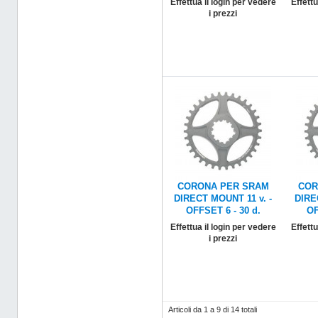
Effettua il login per vedere
Effettu
i prezzi
CORONA PER SRAM
COR
DIRECT MOUNT 11 v. -
DIRE
OFFSET 6 - 30 d.
OF
Effettua il login per vedere
Effettu
i prezzi
Articoli da 1 a 9 di 14 totali