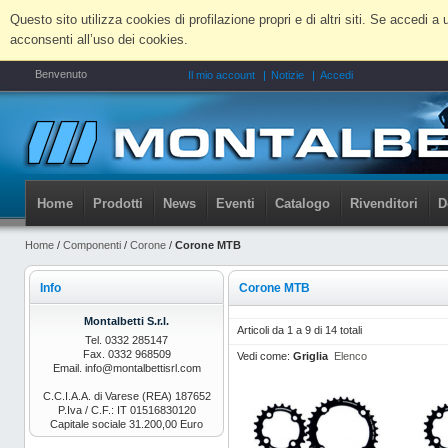
Questo sito utilizza cookies di profilazione propri e di altri siti. Se accedi
acconsenti all’uso dei cookies.
Benvenuto
Il mio account
Notizie
Accedi
Home
Prodotti
News
Eventi
Catalogo
Rivenditori
D
Home
/
Componenti
/
Corone
/
Corone MTB
Info
Corone MTB
Montalbetti S.r.l.
Articoli da 1 a 9 di 14 totali
Tel. 0332 285147
Fax. 0332 968509
Vedi come:
Griglia
Elenco
Email. info@montalbettisrl.com
C.C.I.A.A. di Varese (REA) 187652
P.Iva / C.F.: IT 01516830120
Capitale sociale 31.200,00 Euro