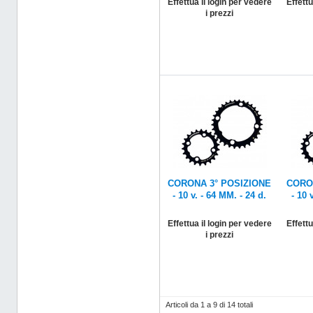
Effettua il login per vedere
Effettu
i prezzi
CORONA 3° POSIZIONE
CORO
- 10 v. - 64 MM. - 24 d.
- 10 
Effettua il login per vedere
Effettu
i prezzi
Articoli da 1 a 9 di 14 totali