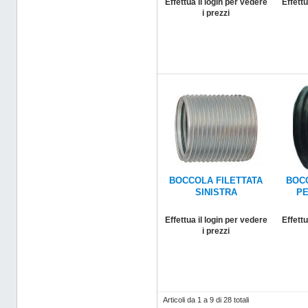
Effettua il login per vedere
Effettu
i prezzi
BOCCOLA FILETTATA
BOCC
SINISTRA
PE
Effettua il login per vedere
Effettu
i prezzi
Articoli da 1 a 9 di 28 totali