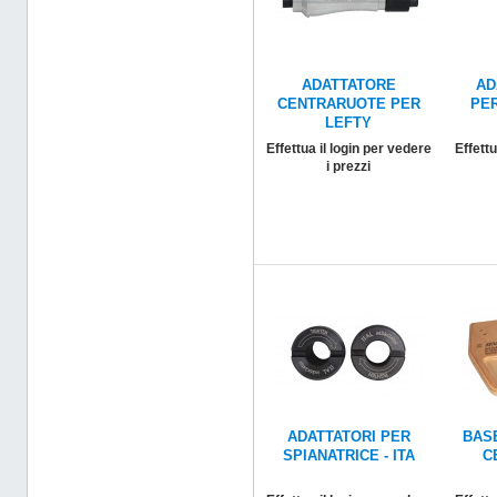
ADATTATORE
AD
CENTRARUOTE PER
PE
LEFTY
Effettua il login per vedere
Effettu
i prezzi
ADATTATORI PER
BAS
SPIANATRICE - ITA
C