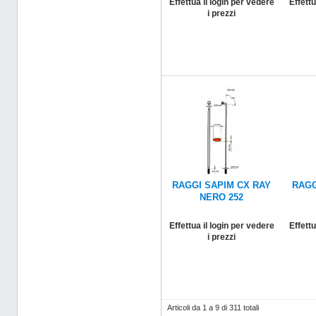
Effettua il login per vedere
Effettu
i prezzi
RAGGI SAPIM CX RAY
RAGG
NERO 252
Effettua il login per vedere
Effettu
i prezzi
Articoli da 1 a 9 di 311 totali