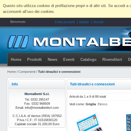
Questo sito utilizza cookies di profilazione propri e di altri siti. Se accedi
acconsenti all’uso dei cookies.
Benvenuto
Il mio account
Notizie
Accedi
Home
Prodotti
News
Eventi
Catalogo
Rivenditori
D
Home
/
Componenti
/
Tubi idraulici e connessioni
Info
Tubi idraulici e connessioni
Montalbetti S.r.l.
Articoli da 1 a 9 di 88 totali
Tel. 0332 285147
Fax. 0332 968509
Vedi come:
Griglia
Elenco
Email. info@montalbettisrl.com
C.C.I.A.A. di Varese (REA) 187652
P.Iva / C.F.: IT 01516830120
Capitale sociale 31.200,00 Euro