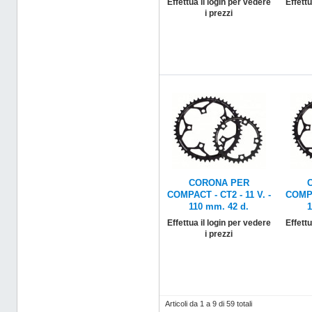
Effettua il login per vedere
Effettu
i prezzi
CORONA PER
COMPACT - CT2 - 11 V. -
COMPA
110 mm. 42 d.
1
Effettua il login per vedere
Effettu
i prezzi
Articoli da 1 a 9 di 59 totali