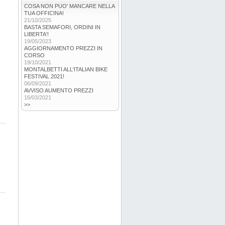
COSA NON PUO' MANCARE NELLA
TUA OFFICINA!
21/10/2025
BASTA SEMAFORI, ORDINI IN
LIBERTA'!
19/05/2023
AGGIORNAMENTO PREZZI IN
CORSO
19/10/2021
MONTALBETTI ALL'ITALIAN BIKE
FESTIVAL 2021!
06/09/2021
AVVISO AUMENTO PREZZI
16/03/2021
>>