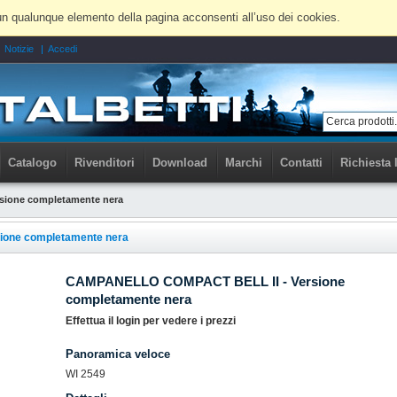
 a un qualunque elemento della pagina acconsenti all’uso dei cookies.
Notizie
Accedi
Catalogo
Rivenditori
Download
Marchi
Contatti
Richiesta 
ione completamente nera
one completamente nera
CAMPANELLO COMPACT BELL II - Versione
completamente nera
Effettua il login per vedere i prezzi
Panoramica veloce
WI 2549