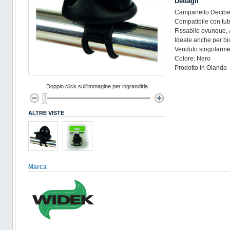
Dettagli
Campanello Decibell
Compatibile con tub
Fissabile ovunque, 
Ideale anche per bi
Venduto singolarme
Colore: Nero
Prodotto in Olanda
Doppio click sull'immagine per ingrandirla
ALTRE VISTE
Marca