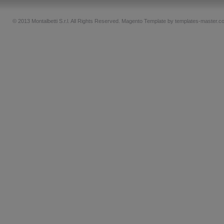
© 2013 Montalbetti S.r.l. All Rights Reserved.
Magento Template by
templates-master.c