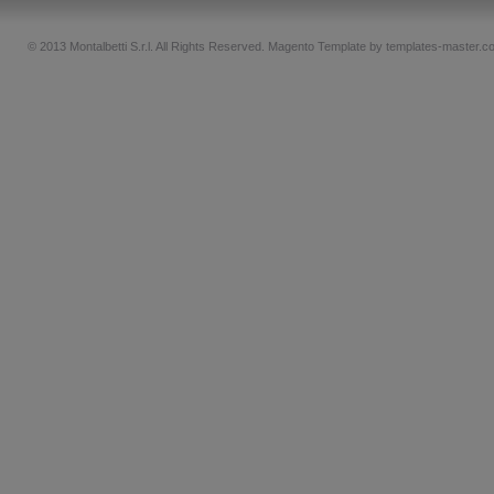
© 2013 Montalbetti S.r.l. All Rights Reserved.
Magento Template by
templates-master.c