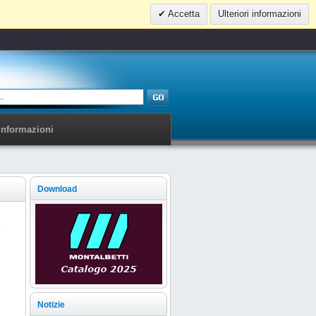
Accetta
Ulteriori informazioni
Informazioni
Download
.
Notizie