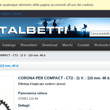
 a un qualunque elemento della pagina acconsenti all’uso dei cookies.
Notizie
Accedi
Catalogo
Rivenditori
Download
Marchi
Contatti
Richiesta 
ACT - CT2 - 11 V. - 110 mm. 48 d.
110 mm. 48 d.
CORONA PER COMPACT - CT2 - 11 V. - 110 mm. 48 d
Effettua il login per vedere i prezzi
Panoramica veloce
STNR2 110-48
Dettagli