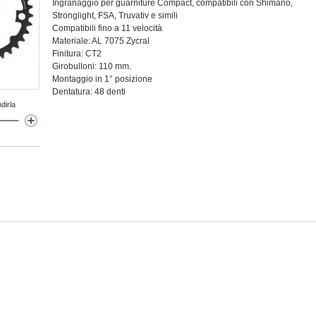
Ingranaggio per guarniture Compact, compatibili con Shimano,
Stronglight, FSA, Truvativ e simili
Compatibili fino a 11 velocità
Materiale: AL 7075 Zycral
Finitura: CT2
Girobulloni: 110 mm.
Montaggio in 1° posizione
Dentatura: 48 denti
dirla