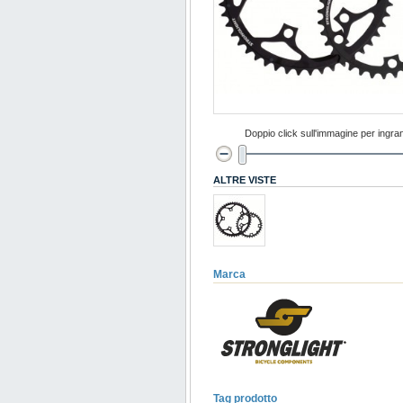
Doppio click sull'immagine per ingran
ALTRE VISTE
Marca
Tag prodotto