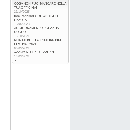
COSA NON PUO' MANCARE NELLA
TUA OFFICINA!
21/10/2025
BASTA SEMAFORI, ORDINI IN
LIBERTA'!
19/05/2023
AGGIORNAMENTO PREZZI IN
CORSO
19/10/2021
MONTALBETTI ALL'ITALIAN BIKE
FESTIVAL 2021!
06/09/2021
AVVISO AUMENTO PREZZI
16/03/2021
>>