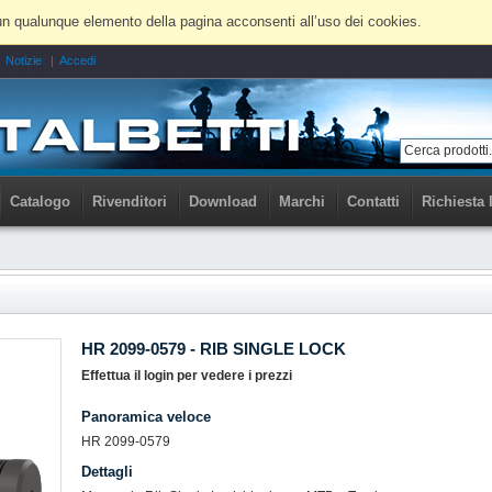
 a un qualunque elemento della pagina acconsenti all’uso dei cookies.
Notizie
Accedi
Catalogo
Rivenditori
Download
Marchi
Contatti
Richiesta 
HR 2099-0579 - RIB SINGLE LOCK
Effettua il login per vedere i prezzi
Panoramica veloce
HR 2099-0579
Dettagli