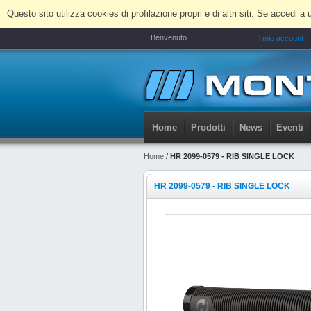
Questo sito utilizza cookies di profilazione propri e di altri siti. Se accedi
Benvenuto
Il mio account
Home
Prodotti
News
Eventi
Home
/
HR 2099-0579 - RIB SINGLE LOCK
HR 2099-0579 - RIB SINGLE LOCK