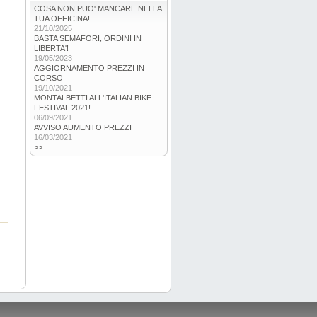
COSA NON PUO' MANCARE NELLA
TUA OFFICINA!
21/10/2025
BASTA SEMAFORI, ORDINI IN
LIBERTA'!
19/05/2023
AGGIORNAMENTO PREZZI IN
CORSO
19/10/2021
MONTALBETTI ALL'ITALIAN BIKE
FESTIVAL 2021!
06/09/2021
AVVISO AUMENTO PREZZI
16/03/2021
>>