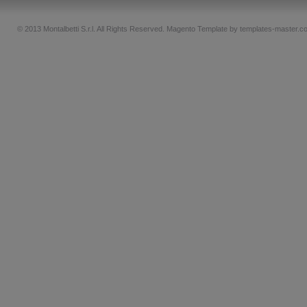
© 2013 Montalbetti S.r.l. All Rights Reserved.
Magento Template by
templates-master.c