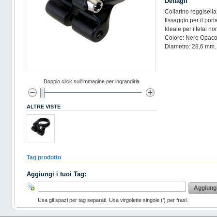
Dettagli
Collarino reggisella
fissaggio per il por
Ideale per i telai no
Colore: Nero Opac
Diametro: 28,6 mm.
Doppio click sull'immagine per ingrandirla
ALTRE VISTE
Tag prodotto
Aggiungi i tuoi Tag:
Aggiung
Usa gli spazi per tag separati. Usa virgolette singole (') per frasi.