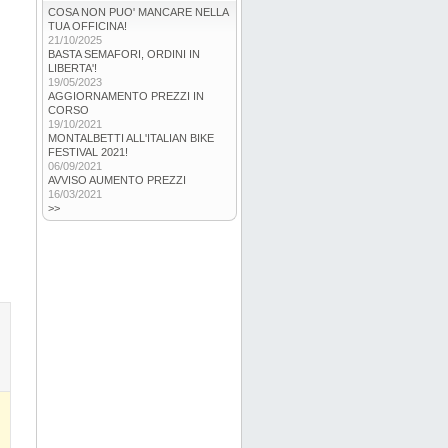
COSA NON PUO' MANCARE NELLA
TUA OFFICINA!
21/10/2025
BASTA SEMAFORI, ORDINI IN
LIBERTA'!
19/05/2023
AGGIORNAMENTO PREZZI IN
CORSO
19/10/2021
MONTALBETTI ALL'ITALIAN BIKE
FESTIVAL 2021!
06/09/2021
AVVISO AUMENTO PREZZI
16/03/2021
>>