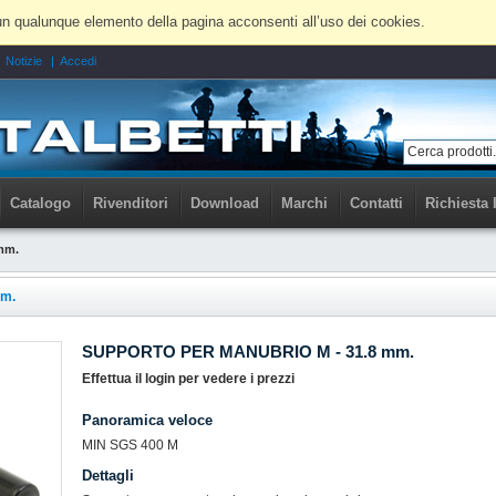
 a un qualunque elemento della pagina acconsenti all’uso dei cookies.
Notizie
Accedi
Catalogo
Rivenditori
Download
Marchi
Contatti
Richiesta 
mm.
m.
SUPPORTO PER MANUBRIO M - 31.8 mm.
Effettua il login per vedere i prezzi
Panoramica veloce
MIN SGS 400 M
Dettagli