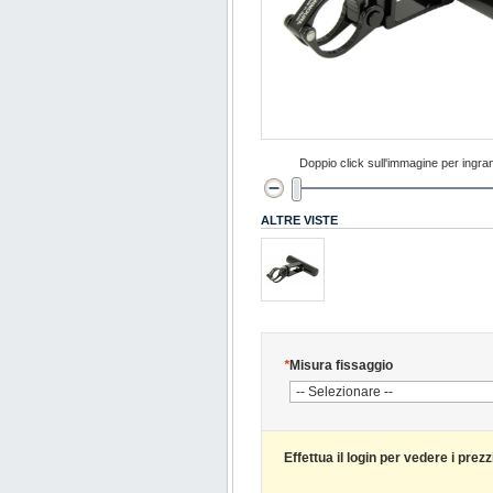
Doppio click sull'immagine per ingran
ALTRE VISTE
*
Misura fissaggio
Effettua il login per vedere i prezz