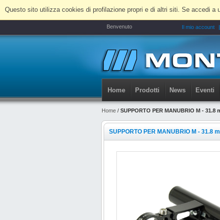
Questo sito utilizza cookies di profilazione propri e di altri siti. Se accedi
Benvenuto
Il mio account
Home
Prodotti
News
Eventi
Home
/
SUPPORTO PER MANUBRIO M - 31.8 
SUPPORTO PER MANUBRIO M - 31.8 m