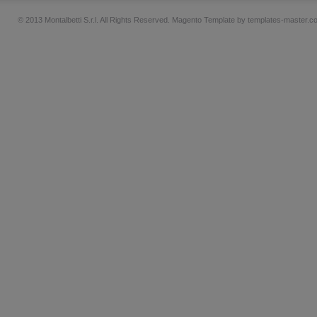
© 2013 Montalbetti S.r.l. All Rights Reserved.
Magento Template by
templates-master.c